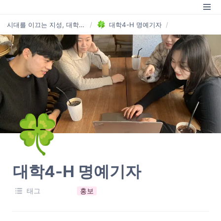
시대를 이끄는 지성, 대학4-H
/
대학4-H 명예기자
/
🍀
대학4-H 명예기자
태그
홍보