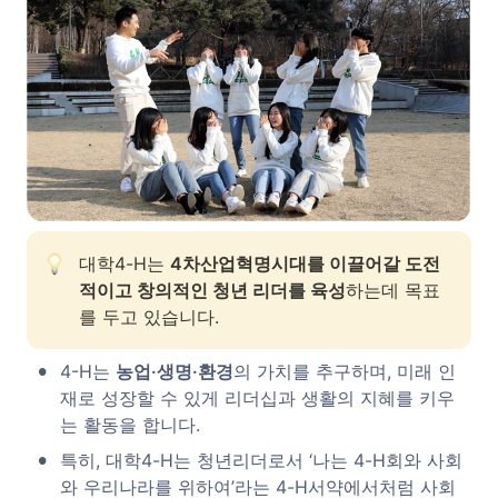
대학4-H는 
4차산업혁명시대를 이끌어갈 도전
적이고 창의적인 청년 리더를 육성
하는데 목표
를 두고 있습니다.
•
4-H는 
농업·생명·환경
의 가치를 추구하며, 미래 인
재로 성장할 수 있게 리더십과 생활의 지혜를 키우
는 활동을 합니다.
•
특히, 대학4-H는 청년리더로서 ‘나는 4-H회와 사회
와 우리나라를 위하여’라는 4-H서약에서처럼 사회