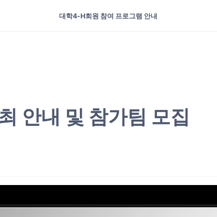
대학4-H회원 참여 프로그램 안내
대학4-H 리더십캠프
개최 안내 및 참가팀 모집