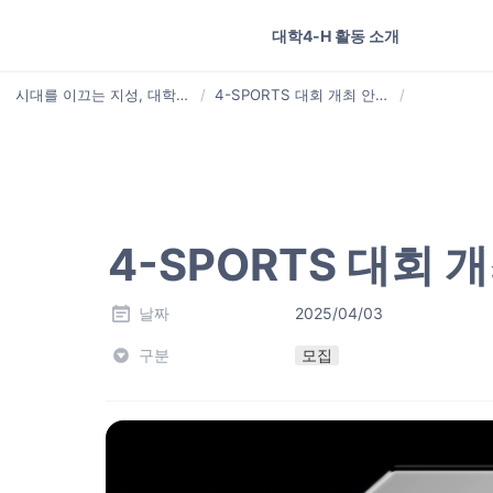
대학4-H 활동 소개
단위대학 4-H회 소개
시대를 이끄는 지성, 대학4-H
/
4-SPORTS 대회 개최 안내 및 참가팀 모집
/
4-SPORTS 대회 
날짜
2025/04/03
구분
모집