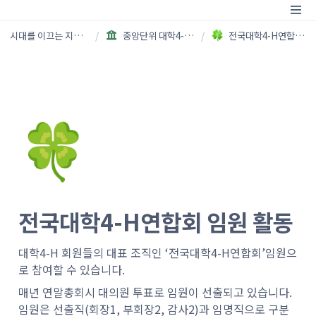
시대를 이끄는 지성, 대학4-H
/
중앙단위 대학4-H 활동 소개
/
전국대학4-H연합회 임원 활동
🍀
전국대학4-H연합회 임원 활동
대학4-H 회원들의 대표 조직인 ‘전국대학4-H연합회’임원으
로 참여할 수 있습니다. 
매년 연말총회시 대의원 투표로 임원이 선출되고 있습니다. 
임원은 선출직(회장1, 부회장2, 감사2)과 임명직으로 구분