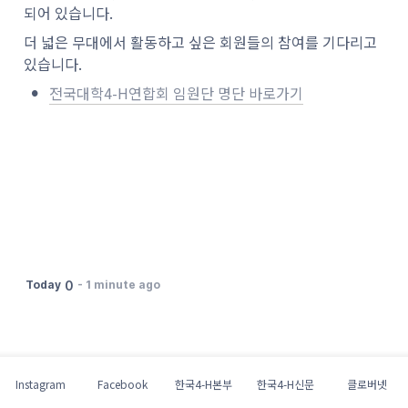
되어 있습니다. 
더 넓은 무대에서 활동하고 싶은 회원들의 참여를 기다리고 
있습니다.
•
전국대학4-H연합회 임원단 명단 바로가기
0
Today
-
1 minute ago
Instagram
Facebook
한국4-H본부
한국4-H신문
클로버넷